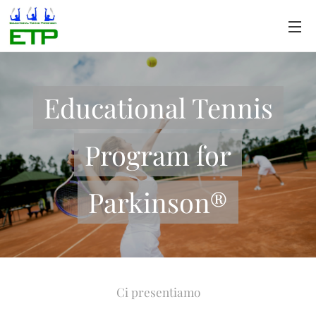
Educational Tennis
Program for
Parkinson®
Ci presentiamo