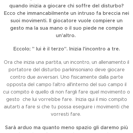
quando inizia a giocare chi soffre del disturbo?
Ecco che immancabilmente un intruso fa breccia nei
suoi movimenti. Il giocatore vuole compiere un
gesto ma la sua mano o il suo piede ne compie
un'altro.
Eccolo; " lui è il terzo". Inizia l'incontro a tre
.
Ora che inizia una partita, un incontro, un allenamento il
portatore del disturbo parkinsoniano deve giocare
contro due avversari. Uno fisicamente dalla parte
opposta del campo l'altro all'interno del suo campo il
cui compito è quello di non fargli fare quel movimento o
gesto che lui vorrebbe fare. Inizia qui il mio compito
aiutarti a fare si che tu possa eseguire i movimenti che
vorresti fare.
Sarà arduo ma quanto meno spazio gli daremo più