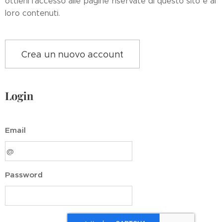
ottieni l'accesso alle pagine riservate di questo sito e ai
loro contenuti.
Crea un nuovo account
Login
Email
Password